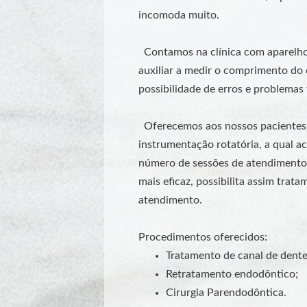
incomoda muito.
Contamos na clínica com aparelho 
auxiliar a medir o comprimento do 
possibilidade de erros e problemas 
Oferecemos aos nossos pacientes
instrumentação rotatória, a qual a
número de sessões de atendimento
mais eficaz, possibilita assim tra
atendimento.
Procedimentos oferecidos:
Tratamento de canal de dentes
Retratamento endodôntico;
Cirurgia Parendodôntica.