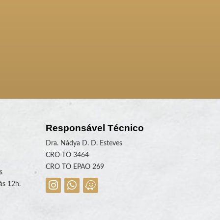
Responsável Técnico
Dra. Nádya D. D. Esteves
CRO-TO 3464
CRO TO EPAO 269
s
às 12h.