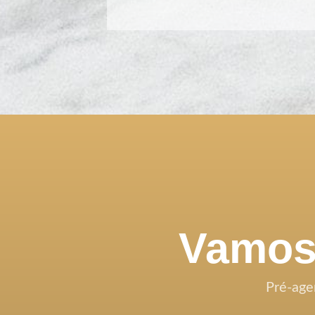
Vamos 
Pré-age