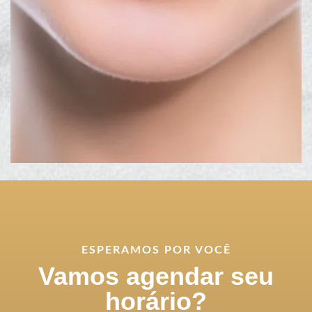
ESPERAMOS POR VOCÊ
Vamos agendar seu
horário?