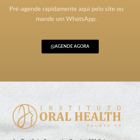
Pré-agende rapidamente aqui pelo site ou
mande um WhatsApp.
AGENDE AGORA