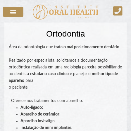
Ortodontia
Área da odontologia que
trata o mal posicionamento dentário
.
Realizado por especialista, solicitamos a documentação
ortodôntica realizada em uma radiologia parceira possibilitando
ao dentista e
studar o caso clínico
e planejar o
melhor tipo de
aparelho
para
o paciente.
Oferecemos tratamentos com aparelho:
Auto-ligado;
Aparelho de cerâmica;
Aparelho Invisalign
.
Instalação de mini implantes.