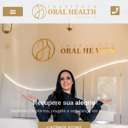
Recupere sua
alegria
Implante Dentários, resgate a segurança em sorrir!
AGENDE AGORA