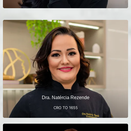
Especialista em Endodontia
Mestre em Endodontia
Doutora em Endodontia
Professora Universitária
Dra. Natércia Rezende
CRO TO 1655