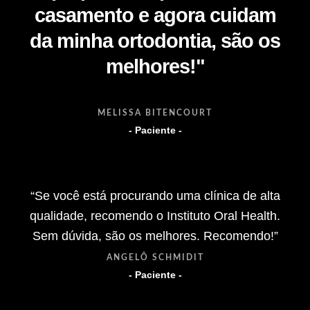
casamento e agora cuidam
da minha ortodontia, são os
melhores!"
MELISSA BITENCOURT
- Paciente -
“Se você está procurando uma clínica de alta
qualidade, recomendo o Instituto Oral Health.
Sem dúvida, são os melhores. Recomendo!”
ANGELÔ SCHMIDIT
- Paciente -