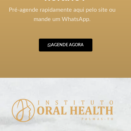
Pré-agende rapidamente aqui pelo site ou
mande um WhatsApp.
AGENDE AGORA