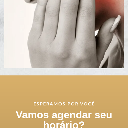
ESPERAMOS POR VOCÊ
Vamos agendar seu
horário?