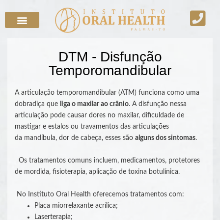
DTM - Disfunção
Temporomandibular
A articulação temporomandibular (ATM) funciona como uma
dobradiça que
liga o maxilar ao
crânio
. A disfunção nessa
articulação pode causar dores no maxilar, dificuldade de
mastigar e estalos ou travamentos das articulações
da mandíbula, dor de cabeça, esses são
alguns dos sintomas
.
Os tratamentos comuns incluem, medicamentos, protetores
de mordida, fisioterapia, aplicação de toxina botulínica.
No Instituto Oral Health oferecemos tratamentos com:
Placa miorrelaxante acrílica;
Laserterapia;