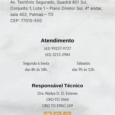
Av. Teotônio Segurado, Quadra 401 Sul,
Conjunto 1, Lote 1 – Plano Diretor Sul, 4º andar,
sala 402, Palmas – TO
CEP: 77015-550
Atendimento
(63) 99237-9727
(63) 3215-2984
Segunda à Sexta
Sábados
das 8h às 18h.
das 9h às 12h.
Responsável Técnico
Dra. Nádya D. D. Esteves
CRO-TO 3464
CRO TO EPAO 269