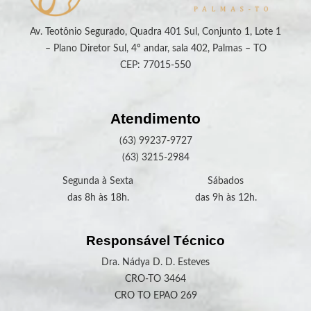
Av. Teotônio Segurado, Quadra 401 Sul, Conjunto 1, Lote 1
– Plano Diretor Sul, 4º andar, sala 402, Palmas – TO
CEP: 77015-550
Atendimento
(63) 99237-9727
(63) 3215-2984
Segunda à Sexta
Sábados
das 8h às 18h.
das 9h às 12h.
Responsável Técnico
Dra. Nádya D. D. Esteves
CRO-TO 3464
CRO TO EPAO 269