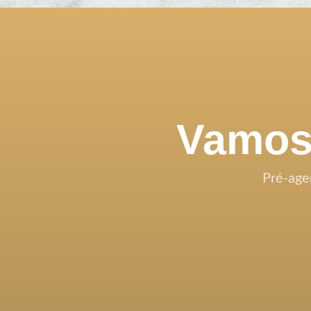
Vamos 
Pré-age