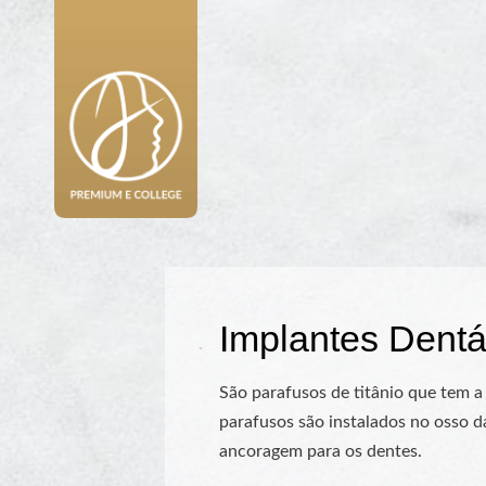
Implantes Dentá
São parafusos de titânio que tem 
parafusos são instalados no osso d
ancoragem para os dentes.