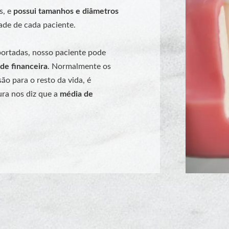
s, e
possui
tamanhos e diâmetros
ade de cada paciente.
ortadas, nosso paciente pode
ade financeira
. Normalmente os
ão para o resto da vida, é
ura nos diz que a
média de