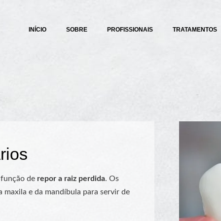
INÍCIO
SOBRE
PROFISSIONAIS
TRATAMENTOS
rios
a função de
repor a raiz perdida
. Os
a maxila e da mandíbula para servir de